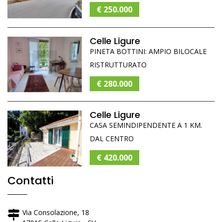
€ 250.000
Celle Ligure
PINETA BOTTINI: AMPIO BILOCALE
RISTRUTTURATO
€ 280.000
Celle Ligure
CASA SEMINDIPENDENTE A 1 KM.
DAL CENTRO
€ 420.000
Contatti
Via Consolazione, 18