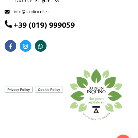
17015 Celle Ligure - SV
info@studiocelle.it
+39 (019) 999059