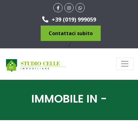
+39 (019) 999059
Contattaci subito
../
IMMOBILE IN -