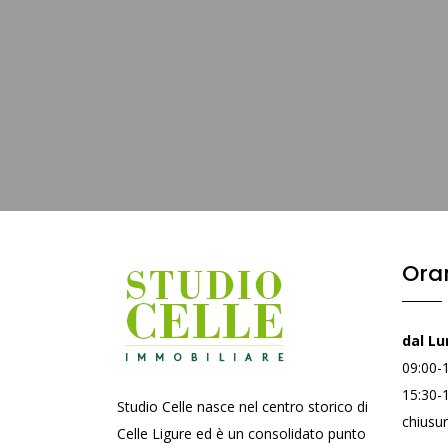
Orar
dal Lu
09:00-
15:30-
Studio Celle nasce nel centro storico di
chiusur
Celle Ligure ed è un consolidato punto