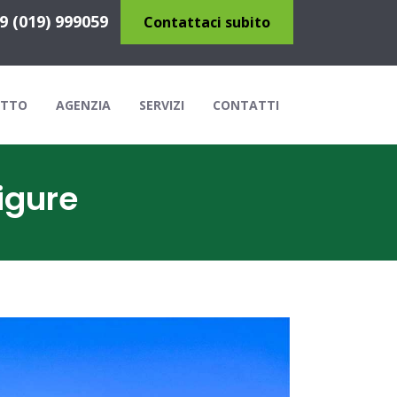
9 (019) 999059
Contattaci subito
ITTO
AGENZIA
SERVIZI
CONTATTI
igure