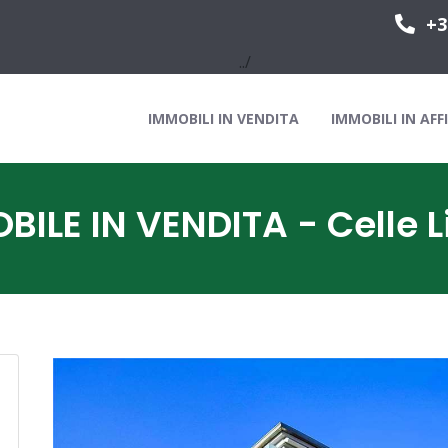
+3
../
IMMOBILI IN VENDITA
IMMOBILI IN AFF
BILE IN VENDITA - Celle L