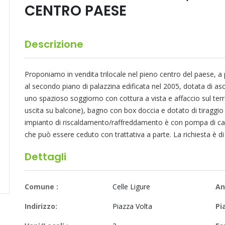
CENTRO PAESE
Descrizione
Proponiamo in vendita trilocale nel pieno centro del paese, a p
al secondo piano di palazzina edificata nel 2005, dotata di a
uno spazioso soggiorno con cottura a vista e affaccio sul ter
uscita su balcone), bagno con box doccia e dotato di tiraggio 
impianto di riscaldamento/raffreddamento è con pompa di cal
che può essere ceduto con trattativa a parte. La richiesta è di
Dettagli
Comune :
Celle Ligure
An
Indirizzo:
Piazza Volta
Pi