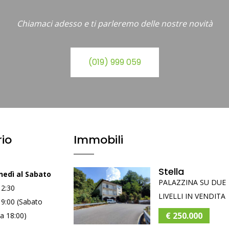
Chiamaci adesso e ti parleremo delle nostre novità
(019) 999 059
io
Immobili
Stella
nedì al Sabato
PALAZZINA SU DUE
12:30
LIVELLI IN VENDITA
19:00 (Sabato
€ 250.000
a 18:00)