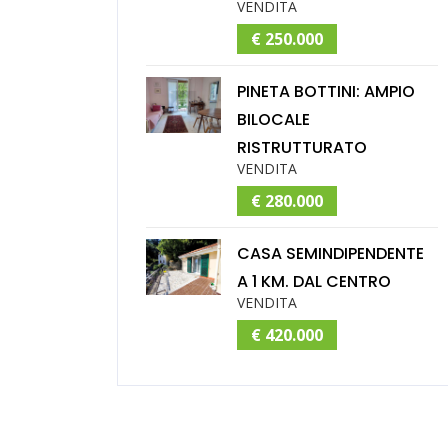
VENDITA
€ 250.000
PINETA BOTTINI: AMPIO
BILOCALE
RISTRUTTURATO
VENDITA
€ 280.000
CASA SEMINDIPENDENTE
A 1 KM. DAL CENTRO
VENDITA
€ 420.000