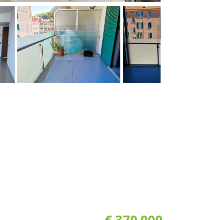
€ 370.000