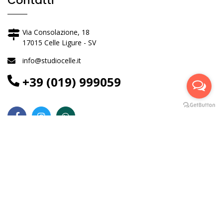
Contatti
Via Consolazione, 18
17015 Celle Ligure - SV
info@studiocelle.it
+39 (019) 999059