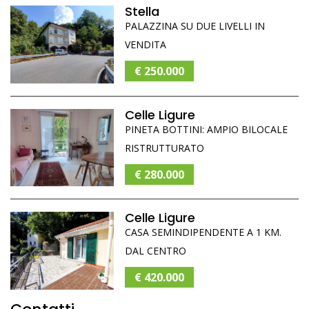
Stella
PALAZZINA SU DUE LIVELLI IN
VENDITA
€ 250.000
Celle Ligure
PINETA BOTTINI: AMPIO BILOCALE
RISTRUTTURATO
€ 280.000
Celle Ligure
CASA SEMINDIPENDENTE A 1 KM.
DAL CENTRO
€ 420.000