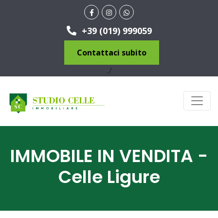
+39 (019) 999059
Contattaci subito
../
IMMOBILE IN VENDITA -
Celle Ligure