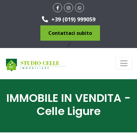
+39 (019) 999059
Contattaci subito
../
IMMOBILE IN VENDITA -
Celle Ligure