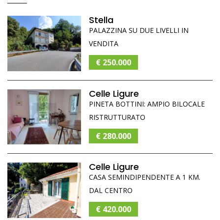
Stella
PALAZZINA SU DUE LIVELLI IN
VENDITA
€ 250.000
Celle Ligure
PINETA BOTTINI: AMPIO BILOCALE
RISTRUTTURATO
€ 280.000
Celle Ligure
CASA SEMINDIPENDENTE A 1 KM.
DAL CENTRO
€ 420.000