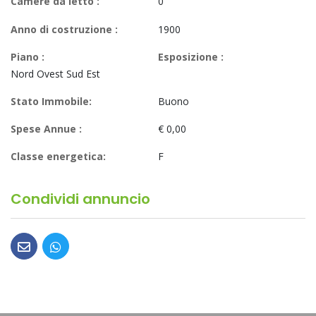
Camere da letto :
0
Anno di costruzione :
1900
Piano :
Esposizione :
Nord Ovest Sud Est
Stato Immobile:
Buono
Spese Annue :
€ 0,00
Classe energetica:
F
Condividi annuncio