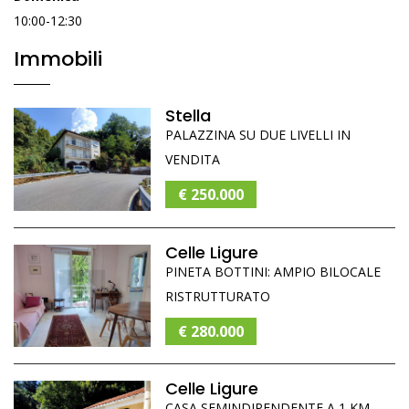
10:00-12:30
Immobili
Stella
PALAZZINA SU DUE LIVELLI IN
VENDITA
€ 250.000
Celle Ligure
PINETA BOTTINI: AMPIO BILOCALE
RISTRUTTURATO
€ 280.000
Celle Ligure
CASA SEMINDIPENDENTE A 1 KM.