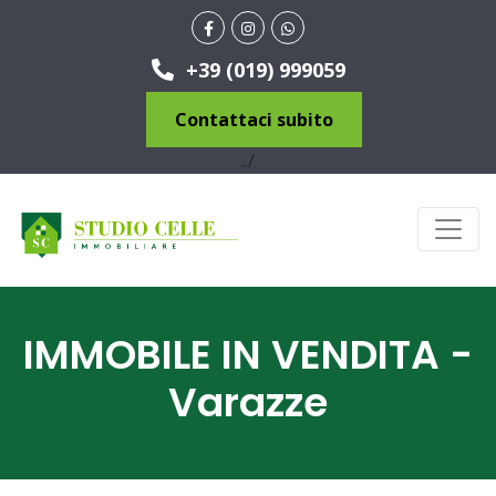
+39 (019) 999059
Contattaci subito
../
IMMOBILE IN VENDITA -
Varazze