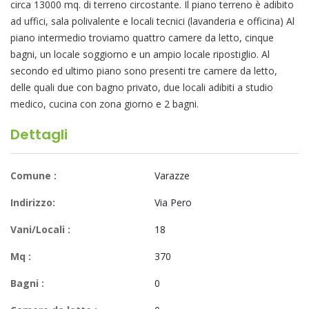
circa 13000 mq. di terreno circostante. Il piano terreno è adibito
ad uffici, sala polivalente e locali tecnici (lavanderia e officina) Al
piano intermedio troviamo quattro camere da letto, cinque
bagni, un locale soggiorno e un ampio locale ripostiglio. Al
secondo ed ultimo piano sono presenti tre camere da letto,
delle quali due con bagno privato, due locali adibiti a studio
medico, cucina con zona giorno e 2 bagni.
Dettagli
Comune :
Varazze
Indirizzo:
Via Pero
Vani/Locali :
18
Mq :
370
Bagni :
0