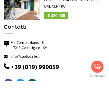
DAL CENTRO
€ 420.000
Contatti
Via Consolazione, 18
17015 Celle Ligure - SV
info@studiocelle.it
+39 (019) 999059