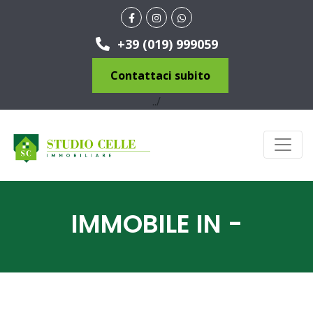
+39 (019) 999059
Contattaci subito
../
IMMOBILE IN -