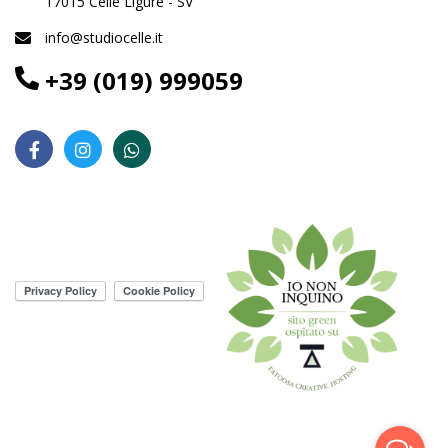
17015 Celle Ligure - SV
info@studiocelle.it
+39 (019) 999059