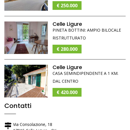
€ 250.000
Celle Ligure
PINETA BOTTINI: AMPIO BILOCALE
RISTRUTTURATO
€ 280.000
Celle Ligure
CASA SEMINDIPENDENTE A 1 KM.
DAL CENTRO
€ 420.000
Contatti
Via Consolazione, 18