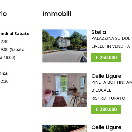
io
Immobili
Stella
nedì al Sabato
PALAZZINA SU DUE
12:30
LIVELLI IN VENDITA
19:00 (Sabato
€ 250.000
a 18:00)
ica
Celle Ligure
12:30
PINETA BOTTINI: A
BILOCALE
RISTRUTTURATO
€ 280.000
Celle Ligure