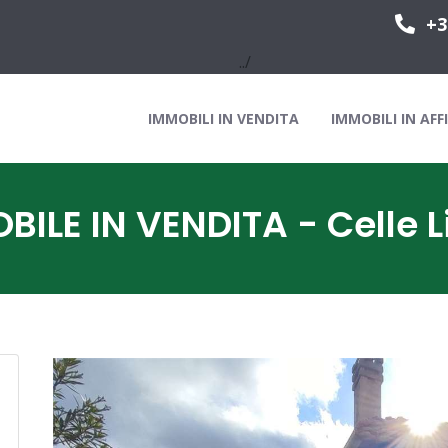
+3
../
IMMOBILI IN VENDITA
IMMOBILI IN AFF
BILE IN VENDITA - Celle L