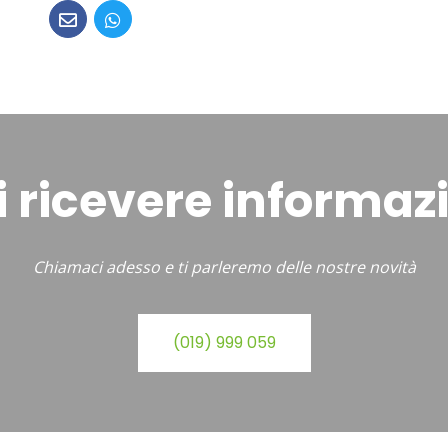
 ricevere informaz
Chiamaci adesso e ti parleremo delle nostre novità
(019) 999 059