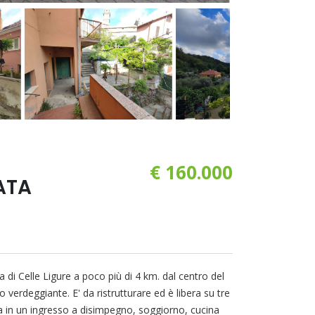
€ 160.000
ATA
a di Celle Ligure a poco più di 4 km. dal centro del
o verdeggiante. E' da ristrutturare ed è libera su tre
pa in un ingresso a disimpegno, soggiorno, cucina