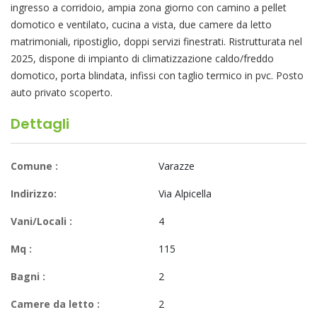
ingresso a corridoio, ampia zona giorno con camino a pellet
domotico e ventilato, cucina a vista, due camere da letto
matrimoniali, ripostiglio, doppi servizi finestrati. Ristrutturata nel
2025, dispone di impianto di climatizzazione caldo/freddo
domotico, porta blindata, infissi con taglio termico in pvc. Posto
auto privato scoperto.
Dettagli
Comune :
Varazze
Indirizzo:
Via Alpicella
Vani/Locali :
4
Mq :
115
Bagni :
2
Camere da letto :
2