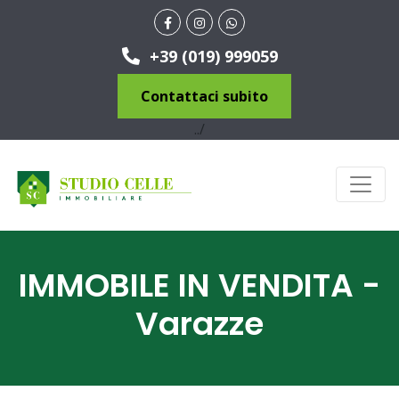
+39 (019) 999059
Contattaci subito
../
IMMOBILE IN VENDITA -
Varazze