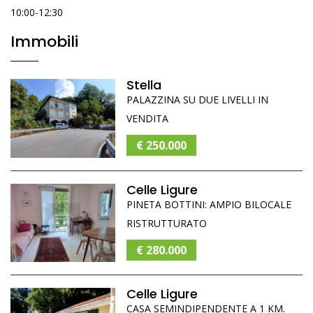
10:00-12:30
Immobili
Stella
PALAZZINA SU DUE LIVELLI IN
VENDITA
€ 250.000
Celle Ligure
PINETA BOTTINI: AMPIO BILOCALE
RISTRUTTURATO
€ 280.000
Celle Ligure
CASA SEMINDIPENDENTE A 1 KM.