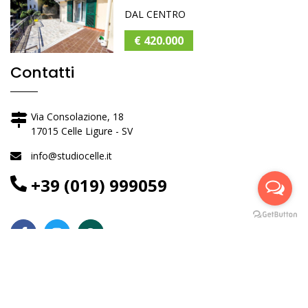
DAL CENTRO
€ 420.000
Contatti
Via Consolazione, 18
17015 Celle Ligure - SV
info@studiocelle.it
+39 (019) 999059