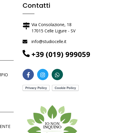
Contatti
Via Consolazione, 18
17015 Celle Ligure - SV
info@studiocelle.it
+39 (019) 999059
MPIO
DENTE