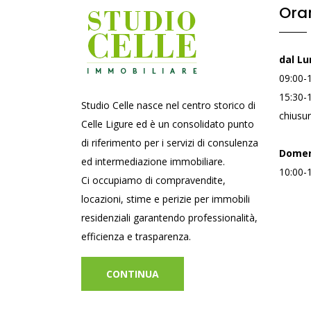
Orar
dal Lu
09:00-
15:30-
Studio Celle nasce nel centro storico di
chiusur
Celle Ligure ed è un consolidato punto
di riferimento per i servizi di consulenza
Domen
ed intermediazione immobiliare.
10:00-
Ci occupiamo di compravendite,
locazioni, stime e perizie per immobili
residenziali garantendo professionalità,
efficienza e trasparenza.
CONTINUA