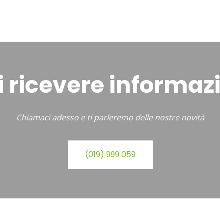
 ricevere informaz
Chiamaci adesso e ti parleremo delle nostre novità
(019) 999 059