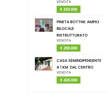
VENDITA
€ 250.000
PINETA BOTTINI: AMPIO
BILOCALE
RISTRUTTURATO
VENDITA
€ 280.000
CASA SEMINDIPENDENTE
A 1 KM. DAL CENTRO
VENDITA
€ 420.000