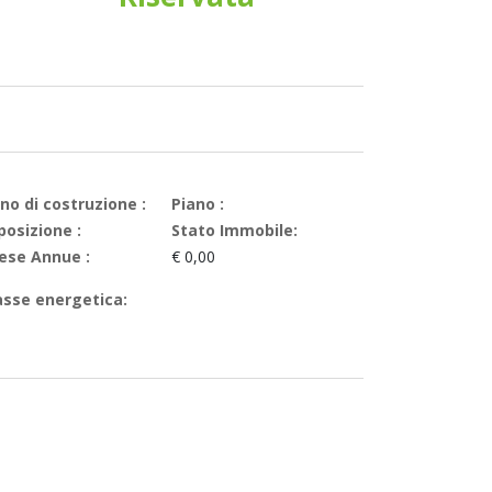
no di costruzione :
Piano :
posizione :
Stato Immobile:
ese Annue :
€ 0,00
asse energetica: