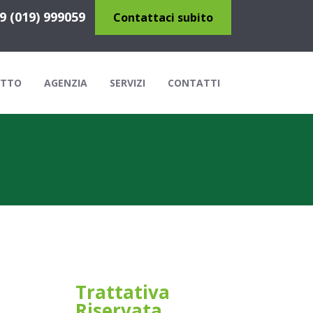
9 (019) 999059
Contattaci subito
ITTO
AGENZIA
SERVIZI
CONTATTI
Trattativa
Riservata