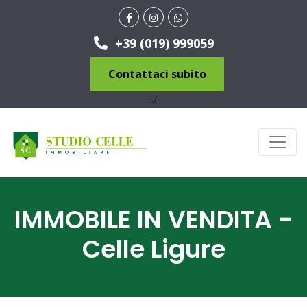
+39 (019) 999059
Contattaci subito
../
IMMOBILE IN VENDITA -
Celle Ligure