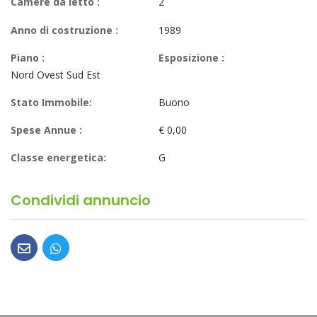
Camere da letto :
2
Anno di costruzione :
1989
Piano :
Esposizione :
Nord Ovest Sud Est
Stato Immobile:
Buono
Spese Annue :
€ 0,00
Classe energetica:
G
Condividi annuncio