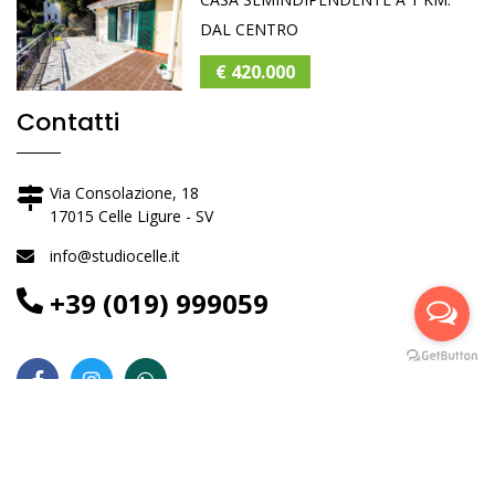
DAL CENTRO
€ 420.000
Contatti
Via Consolazione, 18
17015 Celle Ligure - SV
info@studiocelle.it
+39 (019) 999059