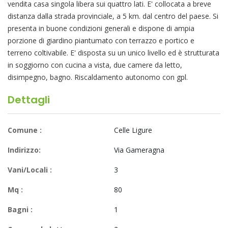
vendita casa singola libera sui quattro lati. E' collocata a breve
distanza dalla strada provinciale, a 5 km. dal centro del paese. Si
presenta in buone condizioni generali e dispone di ampia
porzione di giardino piantumato con terrazzo e portico e
terreno coltivabile. E' disposta su un unico livello ed è strutturata
in soggiorno con cucina a vista, due camere da letto,
disimpegno, bagno. Riscaldamento autonomo con gpl.
Dettagli
Comune :
Celle Ligure
Indirizzo:
Via Gameragna
Vani/Locali :
3
Mq :
80
Bagni :
1