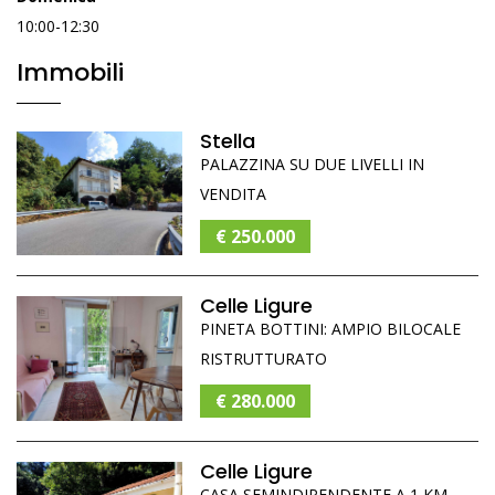
10:00-12:30
Immobili
Stella
PALAZZINA SU DUE LIVELLI IN
VENDITA
€ 250.000
Celle Ligure
PINETA BOTTINI: AMPIO BILOCALE
RISTRUTTURATO
€ 280.000
Celle Ligure
CASA SEMINDIPENDENTE A 1 KM.