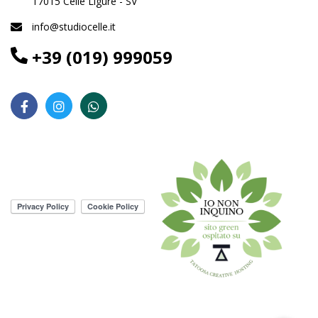
17015 Celle Ligure - SV
info@studiocelle.it
+39 (019) 999059