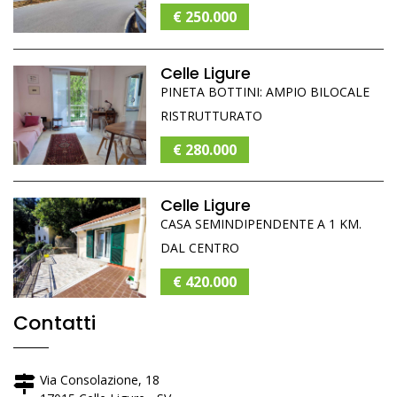
€ 250.000
Celle Ligure
PINETA BOTTINI: AMPIO BILOCALE
RISTRUTTURATO
€ 280.000
Celle Ligure
CASA SEMINDIPENDENTE A 1 KM.
DAL CENTRO
€ 420.000
Contatti
Via Consolazione, 18