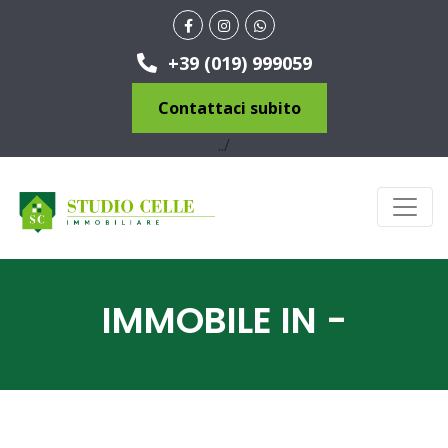
+39 (019) 999059
Contattaci subito
../
IMMOBILE IN -