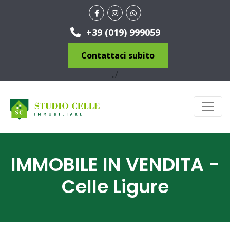
+39 (019) 999059
Contattaci subito
../
IMMOBILE IN VENDITA -
Celle Ligure