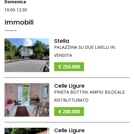
Domenica
10:00-12:30
Immobili
Stella
PALAZZINA SU DUE LIVELLI IN
VENDITA
€ 250.000
Celle Ligure
PINETA BOTTINI: AMPIO BILOCALE
RISTRUTTURATO
€ 280.000
Celle Ligure