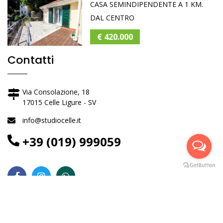
CASA SEMINDIPENDENTE A 1 KM.
DAL CENTRO
€ 420.000
Contatti
Via Consolazione, 18
17015 Celle Ligure - SV
info@studiocelle.it
+39 (019) 999059