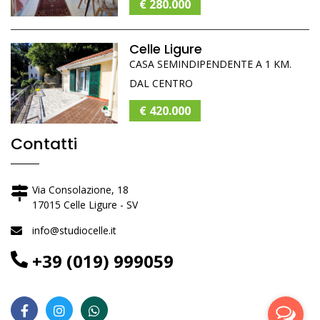
€ 280.000
Celle Ligure
CASA SEMINDIPENDENTE A 1 KM.
DAL CENTRO
€ 420.000
Contatti
Via Consolazione, 18
17015 Celle Ligure - SV
info@studiocelle.it
+39 (019) 999059