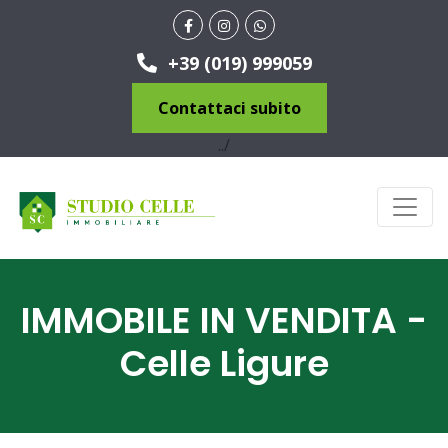
+39 (019) 999059
Contattaci subito
../
IMMOBILE IN VENDITA -
Celle Ligure