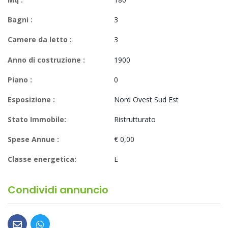
Bagni :
3
Camere da letto :
3
Anno di costruzione :
1900
Piano :
0
Esposizione :
Nord Ovest Sud Est
Stato Immobile:
Ristrutturato
Spese Annue :
€ 0,00
Classe energetica:
E
Condividi annuncio