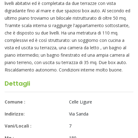
livelli abitativi ed è completata da due terrazze con vista
digradante fino al mare e due spaziosi box auto. Al secondo ed
ultimo piano troviamo un bilocale ristrutturato di oltre 50 mq.
Tramite scala interna si raggiunge l'appartamento sottostante,
che è disposto su due livelli. Ha una metratura di 110 mq.
complessivi ed è così strutturato: un soggiorno con cucina a
vista ed uscita su terrazza, una camera da letto , un bagno al
piano intermedio; un bagno finestrato ed una ampia camera al
piano terreno, con uscita su terrazza di 35 mq. Due box auto.
Riscaldamento autonomo. Condizioni interne molto buone.
Dettagli
Comune :
Celle Ligure
Indirizzo:
Via Sanda
Vani/Locali :
7
Mq :
180