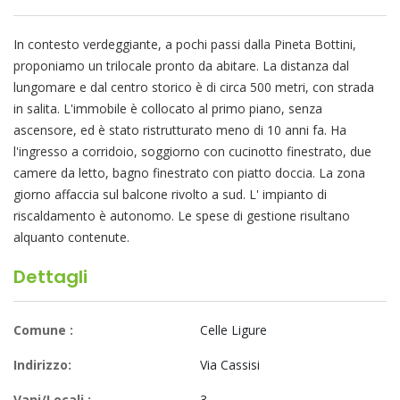
In contesto verdeggiante, a pochi passi dalla Pineta Bottini,
proponiamo un trilocale pronto da abitare. La distanza dal
lungomare e dal centro storico è di circa 500 metri, con strada
in salita. L'immobile è collocato al primo piano, senza
ascensore, ed è stato ristrutturato meno di 10 anni fa. Ha
l'ingresso a corridoio, soggiorno con cucinotto finestrato, due
camere da letto, bagno finestrato con piatto doccia. La zona
giorno affaccia sul balcone rivolto a sud. L' impianto di
riscaldamento è autonomo. Le spese di gestione risultano
alquanto contenute.
Dettagli
Comune :
Celle Ligure
Indirizzo:
Via Cassisi
Vani/Locali :
3