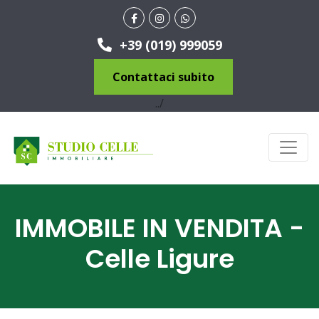
+39 (019) 999059
Contattaci subito
../
IMMOBILE IN VENDITA -
Celle Ligure