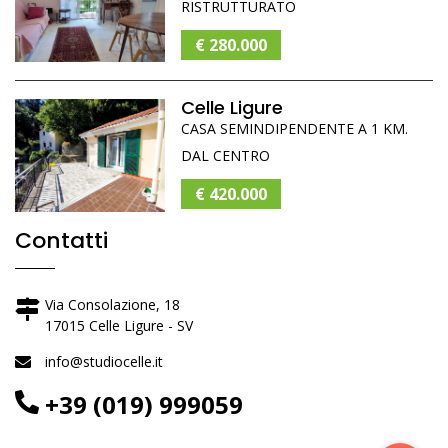
RISTRUTTURATO
€ 280.000
Celle Ligure
CASA SEMINDIPENDENTE A 1 KM.
DAL CENTRO
€ 420.000
Contatti
Via Consolazione, 18
17015 Celle Ligure - SV
info@studiocelle.it
+39 (019) 999059